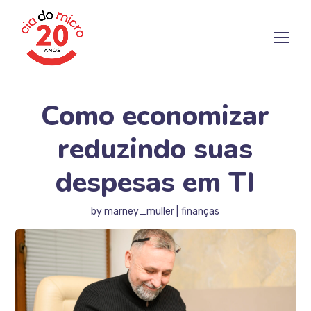
Como economizar
reduzindo suas
despesas em TI
by
marney_muller
finanças